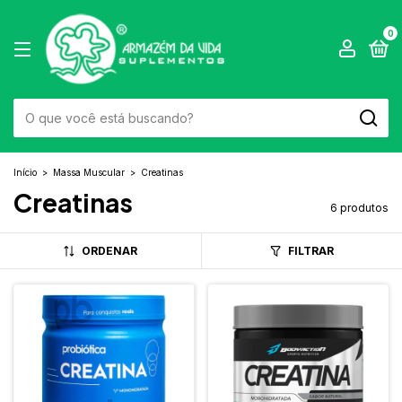
0
Início
>
Massa Muscular
>
Creatinas
Creatinas
6 produtos
ORDENAR
FILTRAR