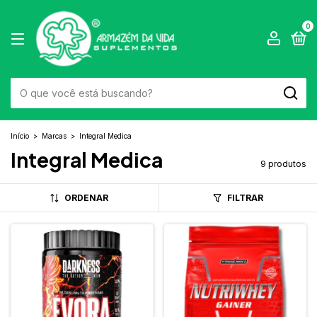
0
Início
>
Marcas
>
Integral Medica
Integral Medica
9 produtos
ORDENAR
FILTRAR