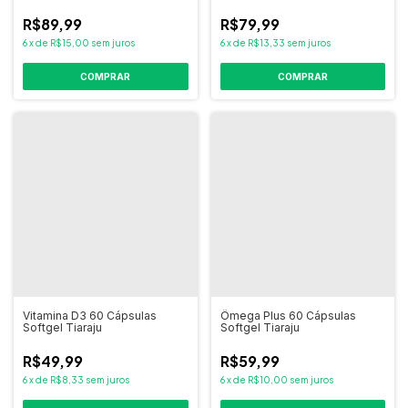
Cápsulas
R$89,99
R$79,99
6
x
de
R$15,00
sem juros
6
x
de
R$13,33
sem juros
Vitamina D3 60 Cápsulas
Ômega Plus 60 Cápsulas
Softgel Tiaraju
Softgel Tiaraju
R$49,99
R$59,99
6
x
de
R$8,33
sem juros
6
x
de
R$10,00
sem juros