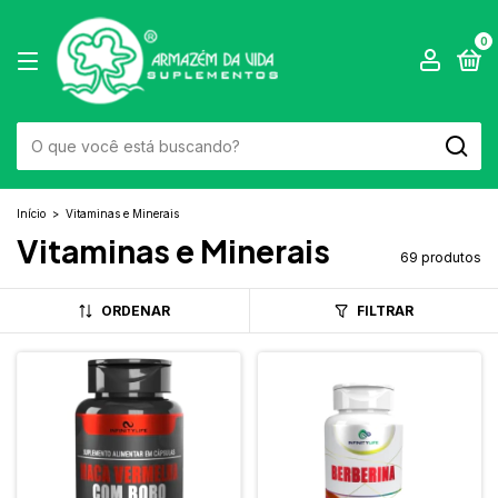
0
Início
>
Vitaminas e Minerais
Vitaminas e Minerais
69 produtos
ORDENAR
FILTRAR