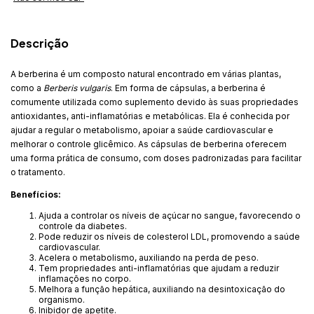
Descrição
A berberina é um composto natural encontrado em várias plantas,
como a
Berberis vulgaris
. Em forma de cápsulas, a berberina é
comumente utilizada como suplemento devido às suas propriedades
antioxidantes, anti-inflamatórias e metabólicas. Ela é conhecida por
ajudar a regular o metabolismo, apoiar a saúde cardiovascular e
melhorar o controle glicêmico. As cápsulas de berberina oferecem
uma forma prática de consumo, com doses padronizadas para facilitar
o tratamento.
Benefícios:
Ajuda a controlar os níveis de açúcar no sangue, favorecendo o
controle da diabetes.
Pode reduzir os níveis de colesterol LDL, promovendo a saúde
cardiovascular.
Acelera o metabolismo, auxiliando na perda de peso.
Tem propriedades anti-inflamatórias que ajudam a reduzir
inflamações no corpo.
Melhora a função hepática, auxiliando na desintoxicação do
organismo.
Inibidor de apetite.