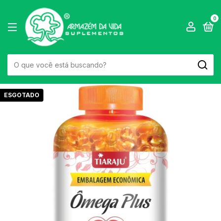
0
ESGOTADO