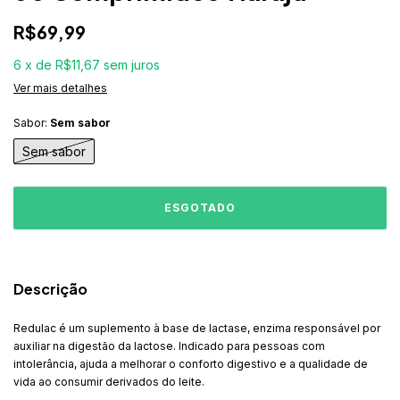
R$69,99
6
x
de
R$11,67
sem juros
Ver mais detalhes
Sabor:
Sem sabor
Sem sabor
Descrição
Redulac é um suplemento à base de lactase, enzima responsável por
auxiliar na digestão da lactose. Indicado para pessoas com
intolerância, ajuda a melhorar o conforto digestivo e a qualidade de
vida ao consumir derivados do leite.