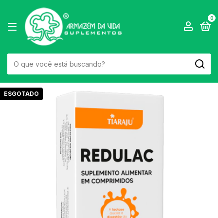
0
ESGOTADO