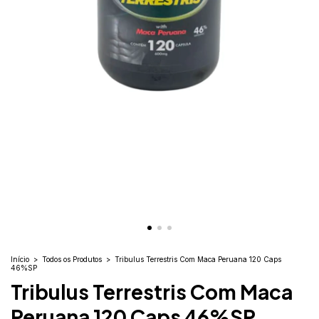
Início
>
Todos os Produtos
>
Tribulus Terrestris Com Maca Peruana 120 Caps
46%SP
Tribulus Terrestris Com Maca
Peruana 120 Caps 46%SP