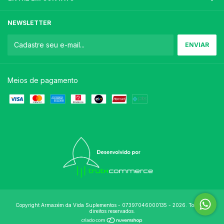
NEWSLETTER
Meios de pagamento
Copyright Armazém da Vida Suplementos - 07397046000135 - 2026. Todos os
direitos reservados.