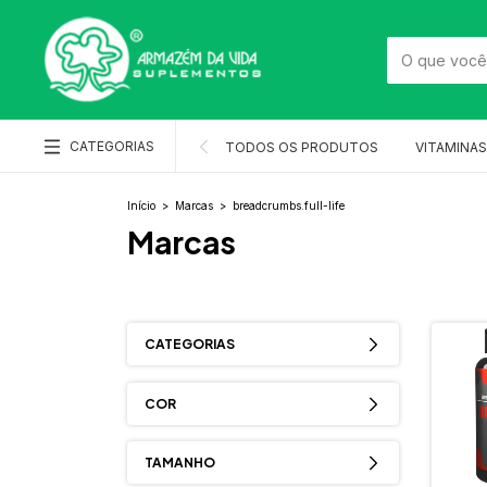
CATEGORIAS
TODOS OS PRODUTOS
VITAMINAS
Início
>
Marcas
>
breadcrumbs.full-life
Marcas
CATEGORIAS
COR
TAMANHO