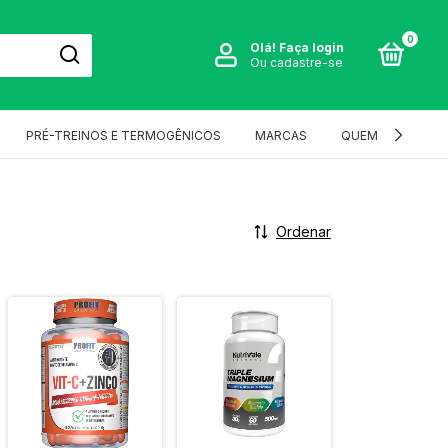
0
Olá!
Faça login
Ou cadastre-se
PRÉ-TREINOS E TERMOGÊNICOS
MARCAS
QUEM SOMOS?
Ordenar