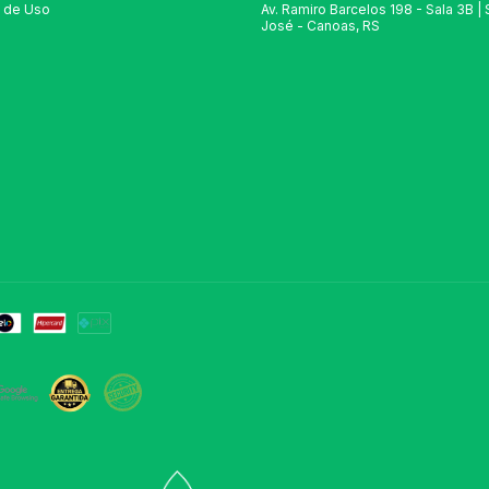
 de Uso
Av. Ramiro Barcelos 198 - Sala 3B |
José - Canoas, RS