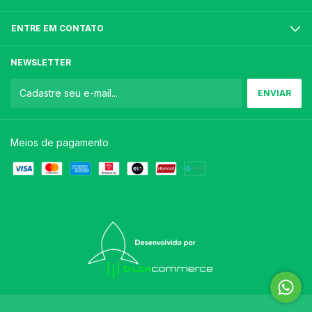
ENTRE EM CONTATO
NEWSLETTER
Meios de pagamento